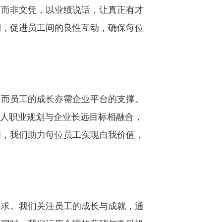
力而非文凭，以业绩说话，让真正有才
制，促进员工间的良性互动，确保每位
，而员工的成长亦需企业平台的支撑。
个人职业规划与企业长远目标相融合，
间，我们助力每位员工实现自我价值，
追求。我们关注员工的成长与成就，通