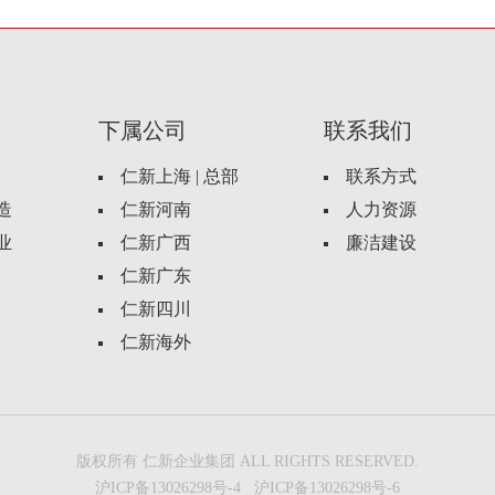
下属公司
联系我们
仁新上海 | 总部
联系方式
造
仁新河南
人力资源
业
仁新广西
廉洁建设
仁新广东
仁新四川
仁新海外
版权所有 仁新企业集团 ALL RIGHTS RESERVED.
沪ICP备13026298号-4
沪ICP备13026298号-6