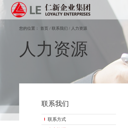
您的位置：
首页
/
联系我们
/
人力资源
人力资源
联系我们
联系方式