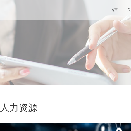
首页
关
人力资源