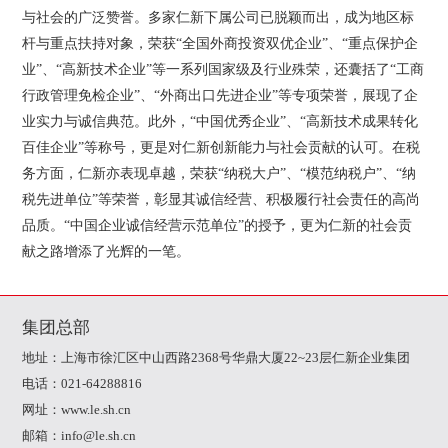
与社会的广泛赞誉。多家仁新下属公司已脱颖而出，成为地区标
杆与重点扶持对象，荣获“全国外商投资双优企业”、“重点保护企
业”、“高新技术企业”等一系列国家级及行业殊荣，还囊括了“工商
行政管理免检企业”、“外商出口先进企业”等专项荣誉，展现了企
业实力与诚信典范。此外，“中国优秀企业”、“高新技术成果转化
百佳企业”等称号，更是对仁新创新能力与社会贡献的认可。在税
务方面，仁新亦表现卓越，荣获“纳税大户”、“模范纳税户”、“纳
税先进单位”等荣誉，彰显其诚信经营、积极履行社会责任的高尚
品质。“中国企业诚信经营示范单位”的授予，更为仁新的社会贡
献之路增添了光辉的一笔。
集团总部
地址：上海市徐汇区中山西路2368号华鼎大厦22~23层仁新企业集团
电话：021-64288816
网址：www.le.sh.cn
邮箱：info@le.sh.cn